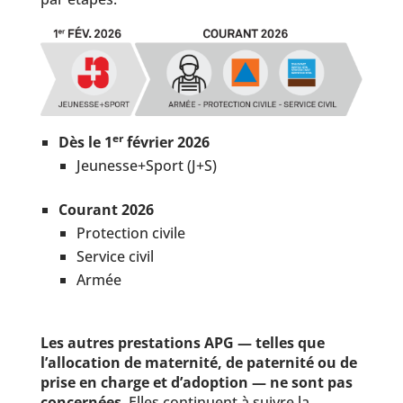
er
Dès le 1
février 2026
Jeunesse+Sport (J+S)
Courant 2026
Protection civile
Service civil
Armée
Les autres prestations APG — telles que
l’allocation de maternité, de paternité ou de
prise en charge et d’adoption — ne sont pas
concernées
. Elles continuent à suivre la