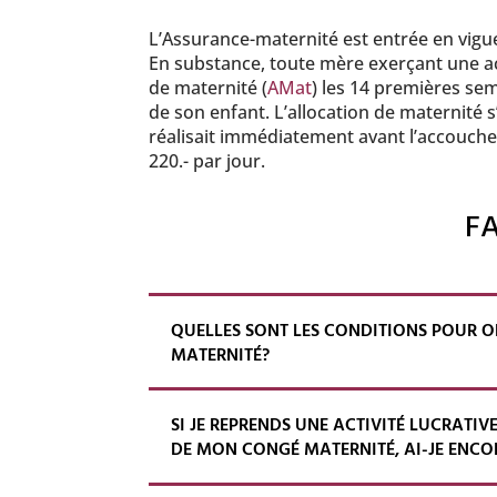
L’Assurance-maternité est entrée en vigue
En substance, toute mère exerçant une acti
de maternité (
AMat
) les 14 premières sem
de son enfant. L’allocation de maternité 
réalisait immédiatement avant l’accouc
220.- par jour.
F
QUELLES SONT LES CONDITIONS POUR O
MATERNITÉ?
SI JE REPRENDS UNE ACTIVITÉ LUCRATIV
DE MON CONGÉ MATERNITÉ, AI-JE ENCO