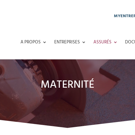
MYENTREP
A PROPOS
ENTREPRISES
ASSURÉS
DOC
MATERNITÉ