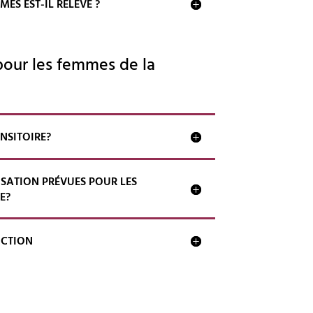
ES EST-IL RELEVÉ ?
our les femmes de la
ANSITOIRE?
SATION PRÉVUES POUR LES
E?
UCTION