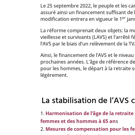
Le 25 septembre 2022, le peuple et les ca
assuré ainsi un financement suffisant de l
er
modification entrera en vigueur le 1
janv
La réforme comprenait deux objets: la mod
vieillesse et survivants (LAVS) et l’arrêté
l’AVS par le biais d’un relèvement de la TV
Ainsi, le financement de l’AVS et le nivea
prochaines années. L’âge de référence d
pour les hommes, le départ à la retraite s
légèrement.
La stabilisation de l’AV
Harmonisation de l’âge de la retraite 
femmes et des hommes à 65 an
s
Mesures de compensation pour les fe