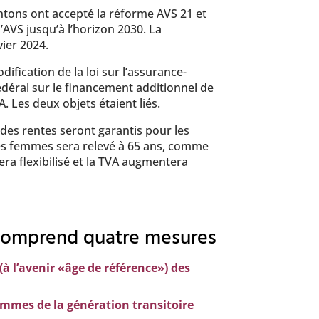
ntons ont accepté la réforme AVS 21 et
’AVS jusqu’à l’horizon 2030. La
ier 2024.
ification de la loi sur l’assurance-
 fédéral sur le financement additionnel de
A. Les deux objets étaient liés.
u des rentes seront garantis pour les
es femmes sera relevé à 65 ans, comme
era flexibilisé et la TVA augmentera
S comprend quatre mesures
(à l’avenir «âge de référence») des
mmes de la génération transitoire