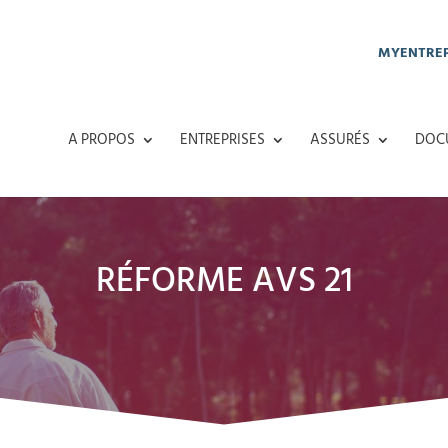
MYENTREP
A PROPOS
ENTREPRISES
ASSURÉS
DOC
RÉFORME AVS 21