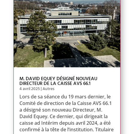
M. DAVID EQUEY DÉSIGNÉ NOUVEAU
DIRECTEUR DE LA CAISSE AVS 66.1
4 avril 2025
|
Autres
Lors de sa séance du 19 mars dernier, le
Comité de direction de la Caisse AVS 66.1
a désigné son nouveau Directeur, M.
David Equey. Ce dernier, qui dirigeait la
caisse ad Intérim depuis avril 2024, a été
confirmé à la tête de l’institution. Titulaire