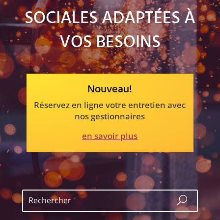
SOCIALES ADAPTÉES À
VOS BESOINS
Nouveau!
Réservez en ligne votre entretien avec
nos gestionnaires
en savoir plus