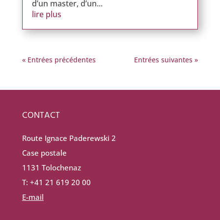
d’un master, d’un...
lire plus
« Entrées précédentes
Entrées suivantes »
CONTACT
Route Ignace Paderewski 2
Case postale
1131 Tolochenaz
T: +41 21 619 20 00
E-mail